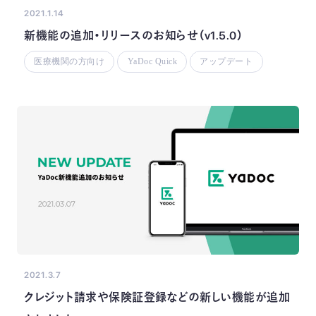
2021.1.14
新機能の追加・リリースのお知らせ（v1.5.0）
医療機関の方向け
YaDoc Quick
アップデート
2021.3.7
クレジット請求や保険証登録などの新しい機能が追加