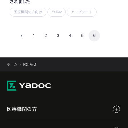
されました
医療機関の方向け
YaDoc
アップデート
1
2
3
4
5
6
ホーム
お知らせ
医療機関の方