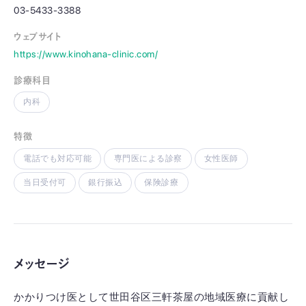
03-5433-3388
ウェブサイト
https://www.kinohana-clinic.com/
診療科目
内科
特徴
電話でも対応可能
専門医による診察
女性医師
当日受付可
銀行振込
保険診療
メッセージ
かかりつけ医として世田谷区三軒茶屋の地域医療に貢献し