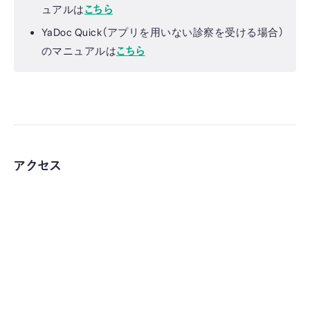
ュアルは
こちら
YaDoc Quick（アプリを用いない診察を受ける場合）
のマニュアルは
こちら
アクセス