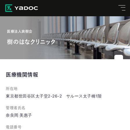
医療法人爽樹会
樹のはなクリニック
医療機関情報
所在地
東京都世田谷区太子堂2-26-2 サルース太子橋1階
管理者氏名
奈良岡 美惠子
電話番号