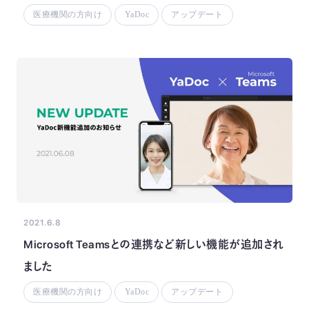
医療機関の方向け
YaDoc
アップデート
2021.6.8
Microsoft Teamsとの連携など新しい機能が追加され
ました
医療機関の方向け
YaDoc
アップデート