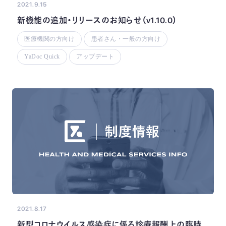
2021.9.15
新機能の追加・リリースのお知らせ（v1.10.0）
医療機関の方向け
患者さん・一般の方向け
YaDoc Quick
アップデート
2021.8.17
新型コロナウイルス感染症に係る診療報酬上の臨時