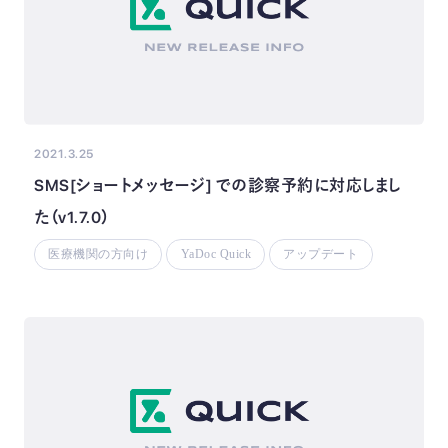
2021.3.25
SMS[ショートメッセージ] での診察予約に対応しまし
た（v1.7.0）
医療機関の方向け
YaDoc Quick
アップデート