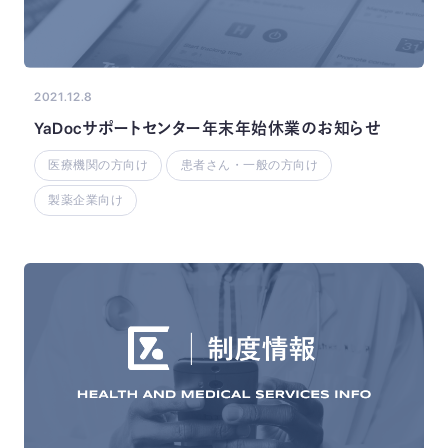
2021.12.8
YaDocサポートセンター年末年始休業のお知らせ
医療機関の方向け
患者さん・一般の方向け
製薬企業向け