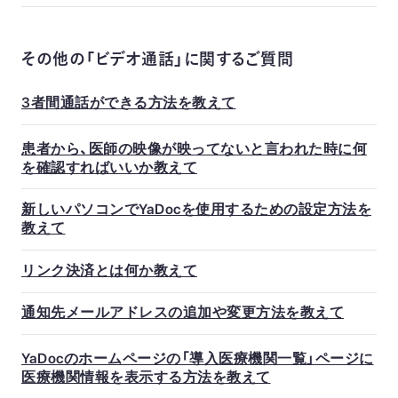
その他の「ビデオ通話」に関するご質問
3者間通話ができる方法を教えて
患者から、医師の映像が映ってないと言われた時に何
を確認すればいいか教えて
新しいパソコンでYaDocを使用するための設定方法を
教えて
リンク決済とは何か教えて
通知先メールアドレスの追加や変更方法を教えて
YaDocのホームページの「導入医療機関一覧」ページに
医療機関情報を表示する方法を教えて