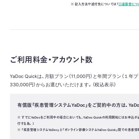
※ 記入方法や送付先については「
口座振替につ
ご利用料金・アカウント数
YaDoc Quickは、月額プラン（11,000円）と年間プラン（１年
330,000円）からお選びいただけます。（税込表示）
有償版「疾患管理システムYaDoc」をご契約中の方は、YaDo
※ すでにYaDocをご利用中の場合においても、YaDoc Quickの利用開始にはお申込が必
行する為。）
※ 「疾患管理システムYaDoc」と「オンライン診療システムYaDoc Quick」間での