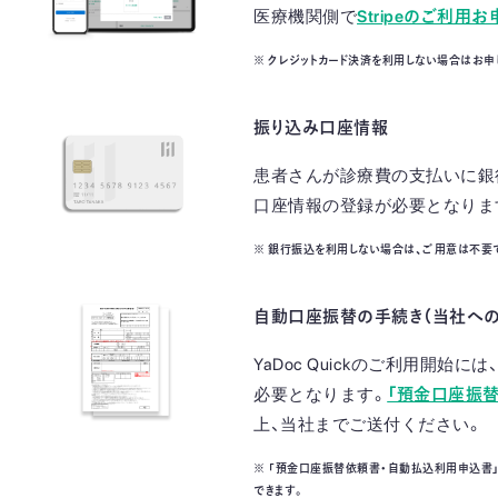
医療機関側で
Stripeのご利用
※ クレジットカード決済を利用しない場合はお申し込みは
振り込み口座情報
患者さんが診療費の支払いに銀
口座情報の登録が必要となりま
※ 銀行振込を利用しない場合は、ご用意は不要
自動口座振替の手続き（当社への
YaDoc Quickのご利用開
必要となります。
「預金口座振
上、当社までご送付ください。
※ 「預金口座振替依頼書・自動払込利用申込書」は
できます。