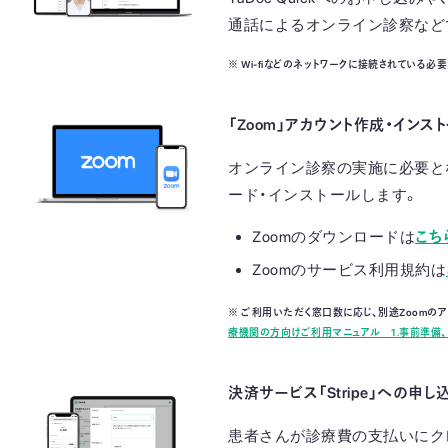
通話によるオンライン診察など
※ Wi-fiなどのネットワークに接続されている必
「Zoom」アカウント作成・インス
オンライン診察の実施に必要と
ード・インストールします。
Zoomのダウンロードは
こち
Zoomのサービス利用規約は
※ ご利用いただく窓口数に応じ、別途Zoomのア
療機関の方向けご利用マニュアル 1.事前準備、1
決済サービス「Stripe」への申し
患者さんが診療費の支払いにク