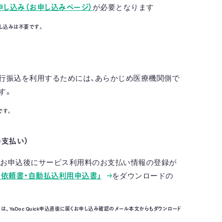
お申し込み（お申し込みページ）
が必要となります
不要です。​​​​​​
行振込を利用するためには、あらかじめ医療機関側で
す。
です。
支払い）
始には、お申込後にサービス利用料のお支払い情報の登録が
替依頼書・自動払込利用申込書」
をダウンロードの
、YaDoc Quick申込直後に届くお申し込み確認のメール本文からもダウンロード