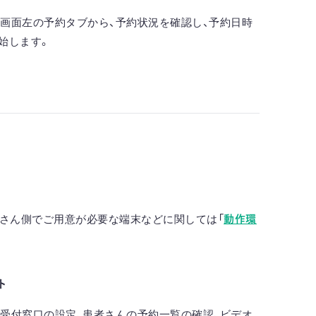
をして、画面左の予約タブから、予約状況を確認し、予約日時
始します。
さん側でご用意が必要な端末などに関しては「
動作環
ト
込みや、受付窓口の設定、患者さんの予約一覧の確認、ビデオ