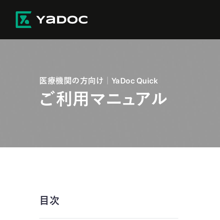
医療機関の方向け ｜ YaDoc Quick
ご利用マニュアル
目次