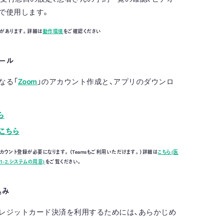
で使用します。
要があります。詳細は
動作環境
をご確認ください
トール
なる「
Zoom
」のアカウント作成と、アプリのダウンロ
ら
こちら
カウント登録が必要になります。（Teamsもご利用いただけます。）詳細は
こちら(医
-2.システムの用意)
をご覧ください。
込み
レジットカード決済を利用するためには、あらかじめ