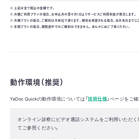
※ 上記は全て税込の金額です。
※ 月額ご利用プランの場合、お申込月の翌々月1日よりサービスご利用料金が発生します。
※ 月額プランの場合、ご解約は月単位で承ります。解約を希望される場合、当月末日までに
※ 年間プランの場合、期間途中でのご解約はできません。あらかじめご了承ください。
動作環境（推奨）
YaDoc Quickの動作環境については「
技術仕様
」ページをご確
オンライン診察にビデオ通話システムをご利用いただく
てご参照ください。