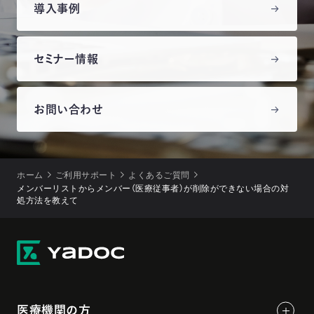
導入事例
セミナー情報
お問い合わせ
ホーム
ご利用サポート
よくあるご質問
メンバーリストからメンバー（医療従事者）が削除ができない場合の対
処方法を教えて
医療機関の方