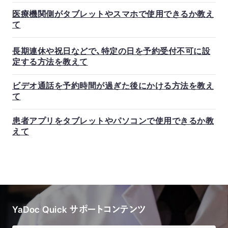
医療機関側がタブレットやスマホで使用できるか教え
て
長期連休や祝日などで、特定の日を予約受付不可に設
定する方法を教えて
ビデオ通話を予約時間が過ぎた後にかける方法を教え
て
患者アプリをタブレットやパソコンで使用できるか教
えて
YaDoc Quick サポートコンテンツ