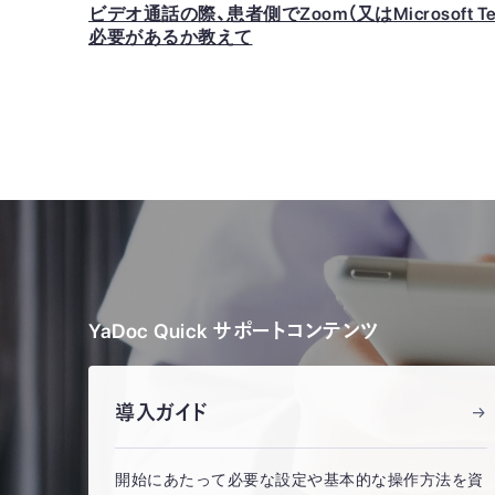
ビデオ通話の際、患者側でZoom（又はMicrosoft
必要があるか教えて
YaDoc Quick サポートコンテンツ
導入ガイド
開始にあたって必要な設定や基本的な操作方法を資