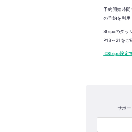
予約開始時間
の予約を利用
Stripeの
P18～21を
≪Stripe設
サポー