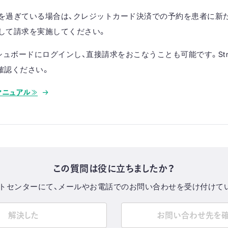
を過ぎている場合は、クレジットカード決済での予約を患者に新
して請求を実施してください。
ダッシュボードにログインし、直接請求をおこなうことも可能です。Str
ご確認ください。
定マニュアル≫
この質問は役に立ちましたか？
トセンターにて、メールやお電話でのお問い合わせを受け付けて
解決した
お問い合わせ先を