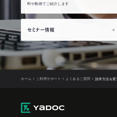
料や動画でご紹介します
セミナー情報
ホーム
ご利用サポート
よくあるご質問
請求方法を変