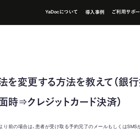
YaDocについて
ご利用サポー
導入事例
法を変更する方法を教えて（銀行
面時⇒クレジットカード決済）
より前の場合は、患者が受け取る予約完了のメールもしくはSMS