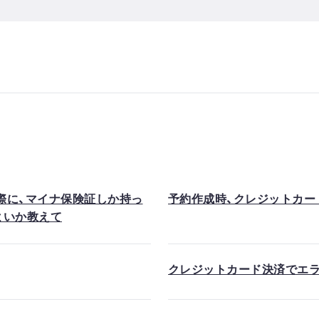
る際に、マイナ保険証しか持っ
予約作成時、クレジットカー
よいか教えて
クレジットカード決済でエ