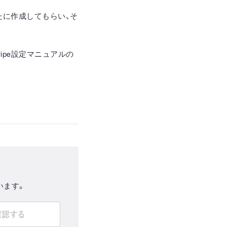
たに作成してもらい、そ
ipe設定マニュアルの
います。
確認する