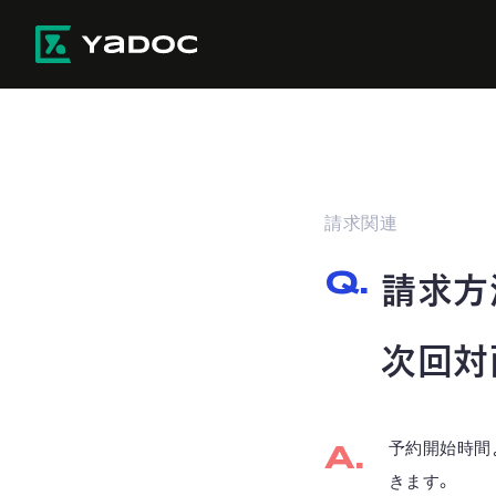
請求関連
請求方
次回対
予約開始時間
きます。