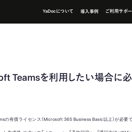
YaDocについて
ご利用サポー
導入事例
osoft Teamsを利用したい場合
Teamsの有償ライセンス（Microsoft 365 Business Basic以上）が必