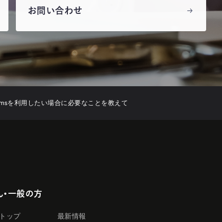
お問い合わせ
t Teamsを利用したい場合に必要なことを教えて
ん・一般の方
トップ
最新情報