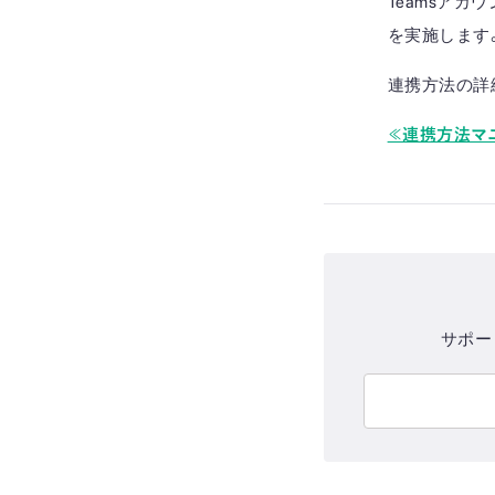
Teamsアカウ
を実施します
連携方法の詳
≪連携方法マ
サポー