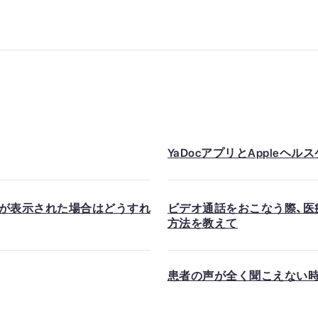
YaDocアプリとAppleヘ
ジが表示された場合はどうすれ
ビデオ通話をおこなう際、医療
方法を教えて
患者の声が全く聞こえない