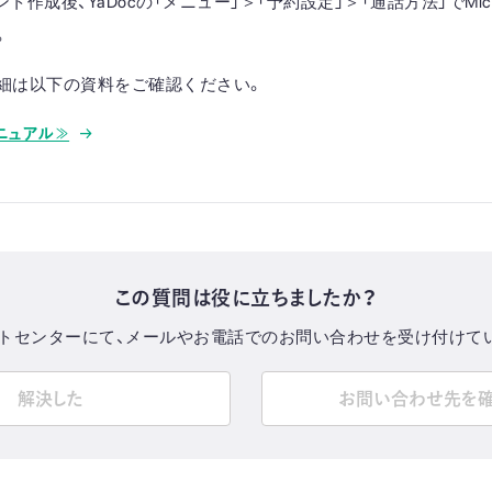
ント作成後、YaDocの「メニュー」＞「予約設定」＞「通話方法」でMicros
。
細は以下の資料をご確認ください。
ニュアル≫
この質問は役に立ちましたか？
トセンターにて、メールやお電話でのお問い合わせを受け付けて
解決した
お問い合わせ先を