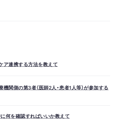
ルスケア連携する方法を教えて
機関側の第3者（医師2人・患者1人等）が参加する
時に何を確認すればいいか教えて