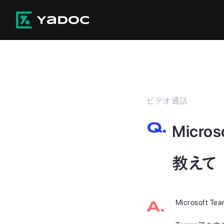
ビデオ通話
Micr
教えて
Microsoft 