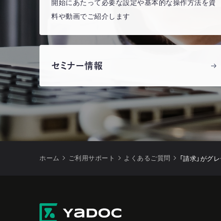
開始にあたって必要な設定や基本的な操作方法を資
料や動画でご紹介します
セミナー情報
ホーム
ご利用サポート
よくあるご質問
「請求」がグ