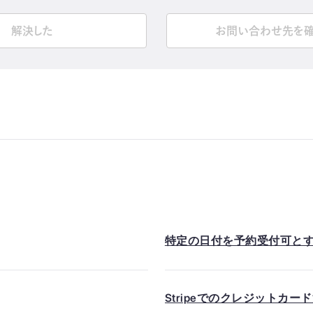
解決した
お問い合わせ先を
特定の日付を予約受付可と
Stripeでのクレジットカ