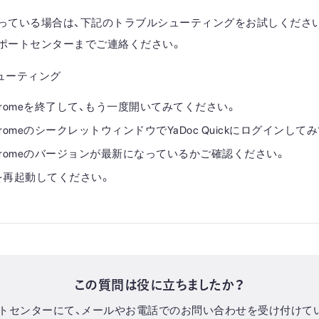
っている場合は、下記のトラブルシューティングをお試しくださ
ポートセンターまでご連絡ください。
ューティング
e Chromeを終了して、もう一度開いてみてください。
 ChromeのシークレットウィンドウでYaDoc Quickにログインし
e Chromeのバージョンが最新になっているかご確認ください。
を再起動してください。
この質問は役に立ちましたか？
トセンターにて、メールやお電話でのお問い合わせを受け付けて