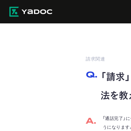
請求関連
「請求
法を教
「通話完了」
うになります