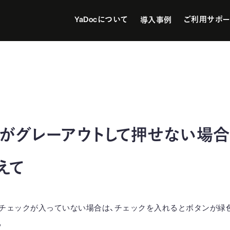
YaDocについて
ご利用サポー
導入事例
」がグレーアウトして押せない場
えて
にチェックが入っていない場合は、チェックを入れるとボタンが緑
。