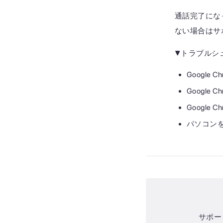
通話完了にな
ない場合はサ
▼トラブルシ
Googl
Google
Googl
パソコン
サポー