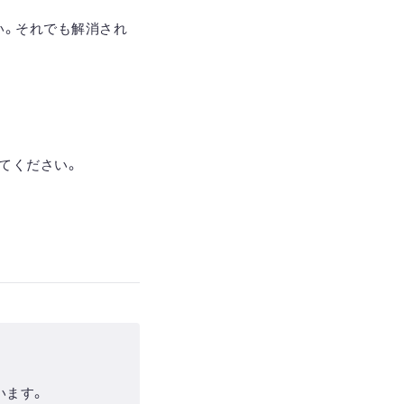
い。それでも解消され
てみてください。
います。