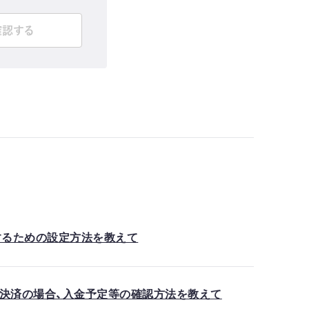
確認する
するための設定方法を教えて
ード決済の場合、入金予定等の確認方法を教えて